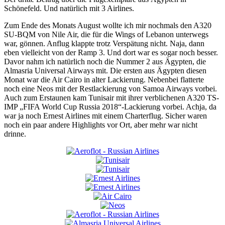
Schönefeld. Und natürlich mit 3 Airlines.
Zum Ende des Monats August wollte ich mir nochmals den A320
SU-BQM von Nile Air, die für die Wings of Lebanon unterwegs
war, gönnen. Anflug klappte trotz Verspätung nicht. Naja, dann
eben vielleicht von der Ramp 3. Und dort war es sogar noch besser.
Davor nahm ich natürlich noch die Nummer 2 aus Ägypten, die
Almasria Universal Airways mit. Die ersten aus Ägypten diesen
Monat war die Air Cairo in alter Lackierung. Nebenbei flatterte
noch eine Neos mit der Restlackierung von Samoa Airways vorbei.
Auch zum Erstaunen kam Tunisair mit ihrer verblichenen A320 TS-
IMP „FIFA World Cup Russia 2018“-Lackierung vorbei. Achja, da
war ja noch Ernest Airlines mit einem Charterflug. Sicher waren
noch ein paar andere Highlights vor Ort, aber mehr war nicht
drinne.