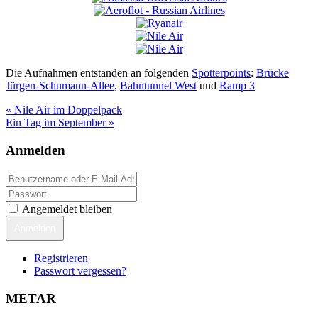
Die Aufnahmen entstanden an folgenden
Spotterpoints
:
Brücke
Jürgen-Schumann-Allee
,
Bahntunnel West
und
Ramp 3
Beitragsnavigation
« Nile Air im Doppelpack
Ein Tag im September »
Anmelden
Angemeldet bleiben
Anmelden
Registrieren
Passwort vergessen?
METAR