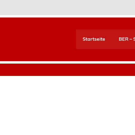
Startseite
BER – S