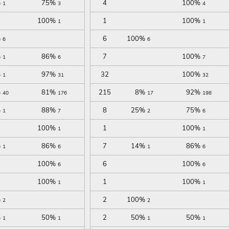
%
75%
4
100%
1
3
4
100%
1
100%
1
1
%
6
100%
6
6
%
86%
7
100%
1
6
7
%
97%
32
100%
1
31
32
%
81%
215
8%
92%
40
176
17
198
%
88%
8
25%
75%
1
7
2
6
100%
1
100%
1
1
%
86%
7
14%
86%
1
6
1
6
100%
6
100%
6
6
100%
1
100%
1
1
%
2
100%
2
2
%
50%
2
50%
50%
1
1
1
1