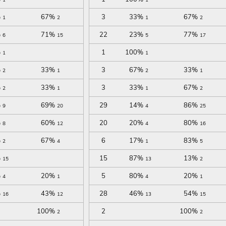
%
67%
3
33%
67%
1
2
1
2
%
71%
22
23%
77%
6
15
5
17
%
1
100%
1
1
%
33%
3
67%
33%
2
1
2
1
%
33%
3
33%
67%
2
1
1
2
%
69%
29
14%
86%
9
20
4
25
%
60%
20
20%
80%
8
12
4
16
%
67%
6
17%
83%
2
4
1
5
%
15
87%
13%
15
13
2
%
20%
5
80%
20%
4
1
4
1
%
43%
28
46%
54%
16
12
13
15
100%
2
100%
2
2