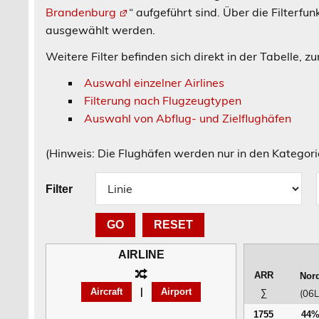
Brandenburg
“ aufgeführt sind. Über die Filterf
ausgewählt werden.
Weitere Filter befinden sich direkt in der Tabelle, z
Auswahl einzelner Airlines
Filterung nach Flugzeugtypen
Auswahl von Abflug- und Zielflughäfen
(Hinweis: Die Flughäfen werden nur in den Kategor
Filter
RESET
AIRLINE
ARR
Nor
Aircraft
|
Airport
∑
(06L
1755
44