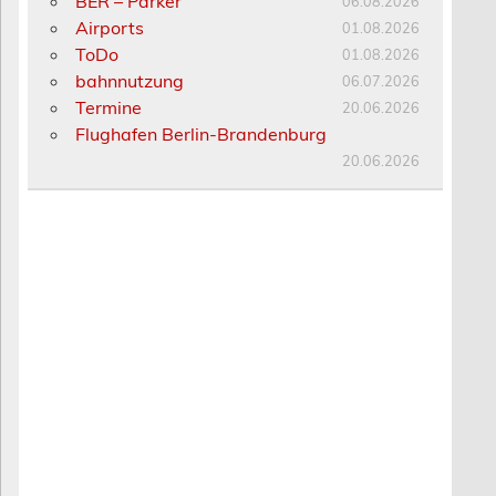
BER – Parker
06.08.2026
Airports
01.08.2026
ToDo
01.08.2026
bahnnutzung
06.07.2026
Termine
20.06.2026
Flughafen Berlin-Brandenburg
20.06.2026