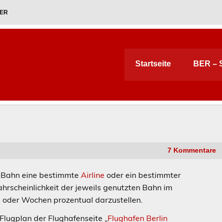
KER
Startseite
BER – S
7 Kommentare
r Bahn eine bestimmte
Airline
oder ein bestimmter
ahrscheinlichkeit der jeweils genutzten Bahn im
oder Wochen prozentual darzustellen.
en Flugplan der Flughafenseite „
Flughafen Berlin