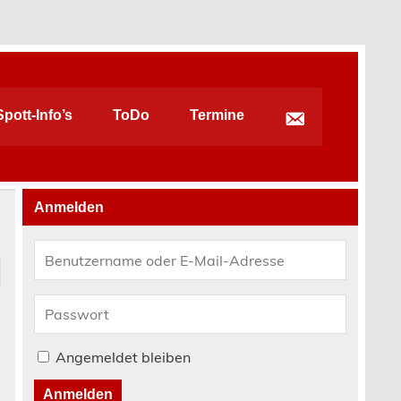
pott-Info’s
ToDo
Termine
Anmelden
Angemeldet bleiben
Anmelden