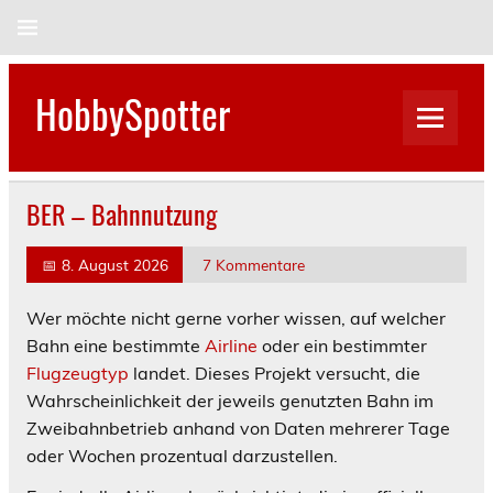
Skip
to
content
HobbySpotter
BER – Bahnnutzung
📅
8. August 2026
7 Kommentare
Wer möchte nicht gerne vorher wissen, auf welcher
Bahn eine bestimmte
Airline
oder ein bestimmter
Flugzeugtyp
landet. Dieses Projekt versucht, die
Wahrscheinlichkeit der jeweils genutzten Bahn im
Zweibahnbetrieb anhand von Daten mehrerer Tage
oder Wochen prozentual darzustellen.