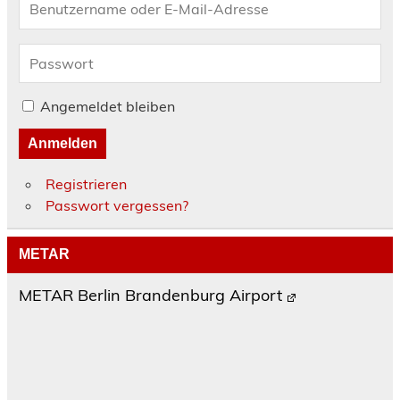
Angemeldet bleiben
Anmelden
Registrieren
Passwort vergessen?
METAR
METAR Berlin Brandenburg Airport