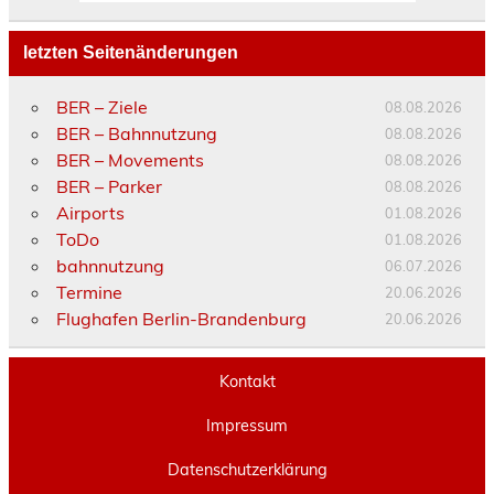
letzten Seitenänderungen
BER – Ziele
08.08.2026
BER – Bahnnutzung
08.08.2026
BER – Movements
08.08.2026
BER – Parker
08.08.2026
Airports
01.08.2026
ToDo
01.08.2026
bahnnutzung
06.07.2026
Termine
20.06.2026
Flughafen Berlin-Brandenburg
20.06.2026
Kontakt
Impressum
Datenschutzerklärung