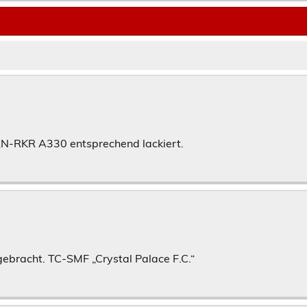
 LN-RKR A330 entsprechend lackiert.
ebracht. TC-SMF „Crystal Palace F.C.“