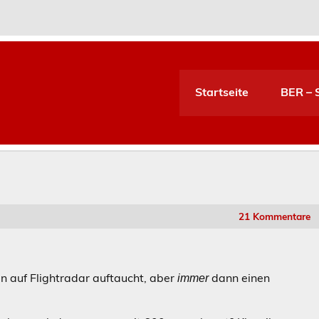
Startseite
BER – S
21 Kommentare
n auf Flightradar auftaucht, aber
dann einen
immer