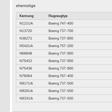
ehemalige
Kennung
Flugzeugtyp
N121UA
Boeing 747-400
N13720
Boeing 737-700
N36272
Boeing 737-800
N542UA
Boeing 757-200
N66848
Boeing 737-900
N75432
Boeing 737-900
N75436
Boeing 737-900
N76064
Boeing 767-400
N917UA
Boeing 737-500
N920UA
Boeing 737-500
N933UA
Boeing 737-500