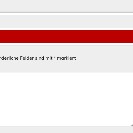
rderliche Felder sind mit
*
markiert