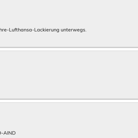
ahre-Lufthansa-Lackierung unterwegs.
 D-AIND