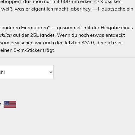
rbebapperl, das man nur mit 600 mm erkennt? Klassiker.
 weiß, was er eigentlich macht, aber hey — Hauptsache ein
n „besonderen Exemplaren“ — gesammelt mit der Hingabe eines
auf der 25L landet. Wenn du noch etwas entdeckt
rklich
nsam erwischen wir auch den letzten A320, der sich seit
einen 5‑cm‑Sticker trägt.
en