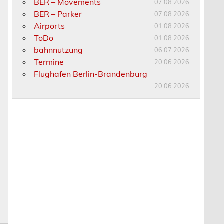
BER – Movements
07.08.2026
BER – Parker
07.08.2026
Airports
01.08.2026
ToDo
01.08.2026
bahnnutzung
06.07.2026
Termine
20.06.2026
Flughafen Berlin-Brandenburg
20.06.2026