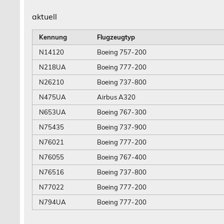
aktuell
Kennung
Flugzeugtyp
N14120
Boeing 757-200
N218UA
Boeing 777-200
N26210
Boeing 737-800
N475UA
Airbus A320
N653UA
Boeing 767-300
N75435
Boeing 737-900
N76021
Boeing 777-200
N76055
Boeing 767-400
N76516
Boeing 737-800
N77022
Boeing 777-200
N794UA
Boeing 777-200