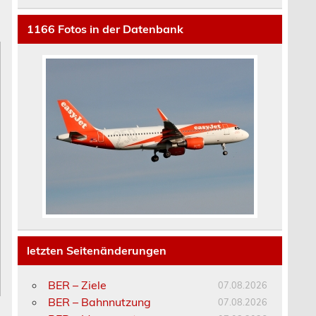
1166
Fotos in der Datenbank
letzten Seitenänderungen
BER – Ziele
07.08.2026
BER – Bahnnutzung
07.08.2026