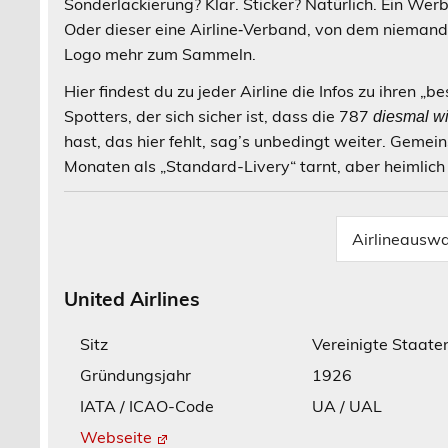
Sonderlackierung? Klar. Sticker? Natürlich. Ein We
Oder dieser eine Airline‑Verband, von dem niemand
Logo mehr zum Sammeln.
Hier findest du zu jeder Airline die Infos zu ihre
Spotters, der sich sicher ist, dass die 787
diesmal wi
hast, das hier fehlt, sag’s unbedingt weiter. Gemei
Monaten als „Standard-Livery“ tarnt, aber heimlich 
United Airlines
Sitz
Vereinigte Staat
Gründungsjahr
1926
IATA / ICAO-Code
UA / UAL
Webseite