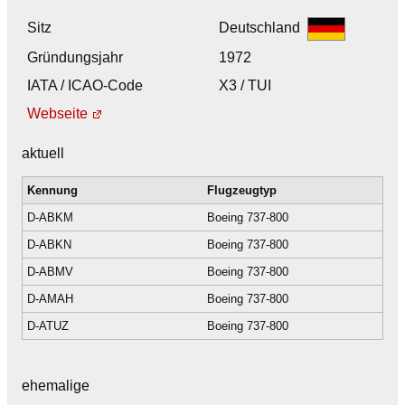
Sitz
Deutschland
Gründungsjahr
1972
IATA / ICAO-Code
X3 / TUI
Webseite
aktuell
Kennung
Flugzeugtyp
D-ABKM
Boeing 737-800
D-ABKN
Boeing 737-800
D-ABMV
Boeing 737-800
D-AMAH
Boeing 737-800
D-ATUZ
Boeing 737-800
ehemalige