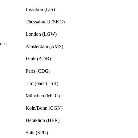
Lissabon (LIS)
Thessaloniki (SKG)
London (LGW)
nes
Amsterdam (AMS)
Izmir (ADB)
Paris (CDG)
Timișoara (TSR)
München (MUC)
Köln/Bonn (CGN)
Heraklion (HER)
Split (SPU)