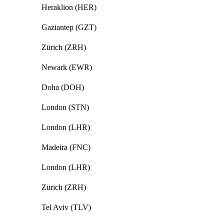
Heraklion (HER)
Gaziantep (GZT)
Zürich (ZRH)
Newark (EWR)
Doha (DOH)
London (STN)
London (LHR)
Madeira (FNC)
London (LHR)
Zürich (ZRH)
Tel Aviv (TLV)