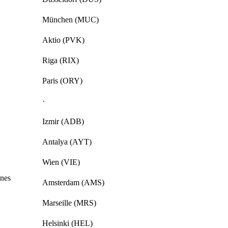
München (MUC)
Aktio (PVK)
Riga (RIX)
Paris (ORY)
·
Izmir (ADB)
Antalya (AYT)
Wien (VIE)
nes
Amsterdam (AMS)
Marseille (MRS)
Helsinki (HEL)