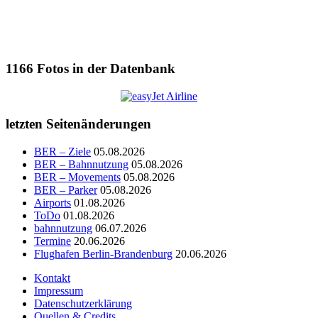
1166
Fotos in der Datenbank
letzten Seitenänderungen
BER – Ziele
05.08.2026
BER – Bahnnutzung
05.08.2026
BER – Movements
05.08.2026
BER – Parker
05.08.2026
Airports
01.08.2026
ToDo
01.08.2026
bahnnutzung
06.07.2026
Termine
20.06.2026
Flughafen Berlin-Brandenburg
20.06.2026
Kontakt
Impressum
Datenschutzerklärung
Quellen & Credits