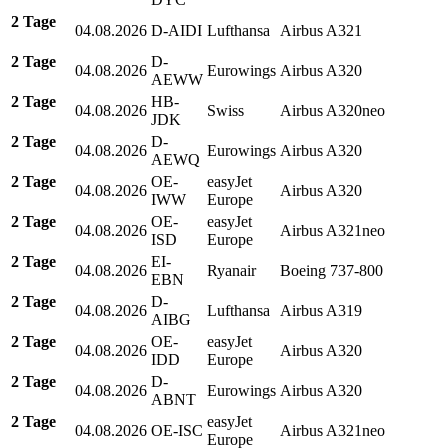
2 Tage
04.08.2026
D-AIDI
Lufthansa
Airbus A321
2 Tage
D-
04.08.2026
Eurowings
Airbus A320
AEWW
2 Tage
HB-
04.08.2026
Swiss
Airbus A320neo
JDK
2 Tage
D-
04.08.2026
Eurowings
Airbus A320
AEWQ
2 Tage
OE-
easyJet
04.08.2026
Airbus A320
IWW
Europe
2 Tage
OE-
easyJet
04.08.2026
Airbus A321neo
ISD
Europe
2 Tage
EI-
04.08.2026
Ryanair
Boeing 737-800
EBN
2 Tage
D-
04.08.2026
Lufthansa
Airbus A319
AIBG
2 Tage
OE-
easyJet
04.08.2026
Airbus A320
IDD
Europe
2 Tage
D-
04.08.2026
Eurowings
Airbus A320
ABNT
2 Tage
easyJet
04.08.2026
OE-ISC
Airbus A321neo
Europe