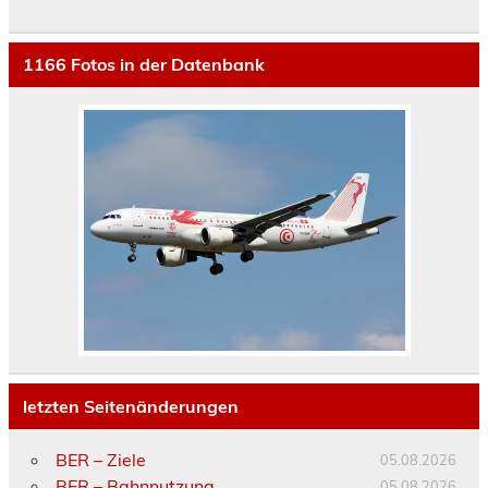
1166
Fotos in der Datenbank
letzten Seitenänderungen
BER – Ziele
05.08.2026
BER – Bahnnutzung
05.08.2026