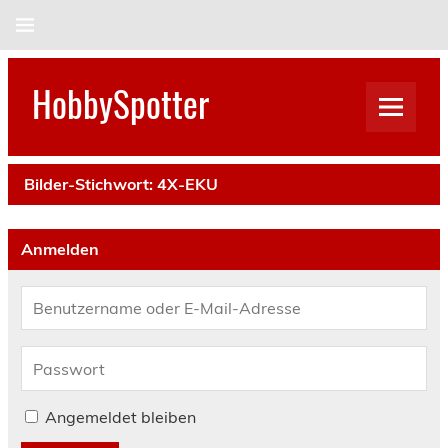
Skip
to
content
HobbySpotter
Bilder-Stichwort:
4X-EKU
Anmelden
Angemeldet bleiben