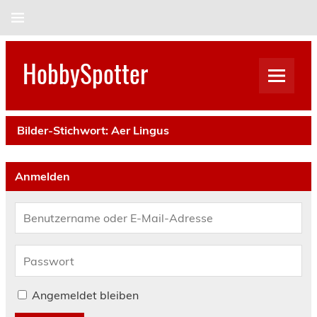
Skip
to
content
HobbySpotter
Bilder-Stichwort:
Aer Lingus
Anmelden
Angemeldet bleiben