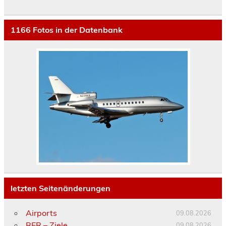
1166
Fotos in der Datenbank
letzten Seitenänderungen
Airports
09.08.2026
BER – Ziele
09.08.2026