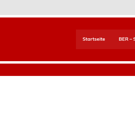
Startseite
BER – S