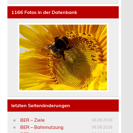
1166
Fotos in der Datenbank
letzten Seitenänderungen
BER – Ziele
06.08.2026
BER – Bahnnutzung
06.08.2026