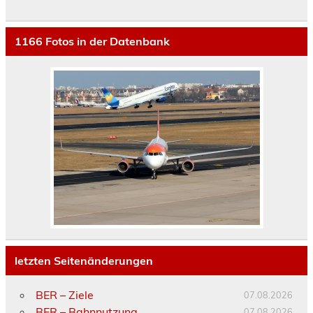
1166
Fotos in der Datenbank
letzten Seitenänderungen
BER – Ziele
07.08.2026
BER – Bahnnutzung
07.08.2026