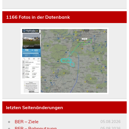
1166
Fotos in der Datenbank
letzten Seitenänderungen
BER – Ziele
05.08.2026
BER – Bahnnutzung
05.08.2026