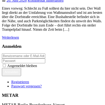
📅
20. Juni 2026
Kommentar hinterlassen
Eines vorweg: Schlecht zu Fuß solltest du hier nicht sein. Der Wall
liegt direkt an der Umfahrung von Waßmannsdorf und ist am besten
über die Dorfstraße erreichbar. Eine Bushaltestelle befindet sich in
der Nähe, und auch Parkmöglichkeiten findest du unweit des Walls.
Folge der Dorfstraße bis zum Ende – dort führt rechts ein steiler
Trampelpfad hinauf. Nimm dir Zeit beim […]
Weiterlesen
Anmelden
Angemeldet bleiben
Anmelden
Registrieren
Passwort vergessen?
METAR
METAR Berlin Brandenburg Airport