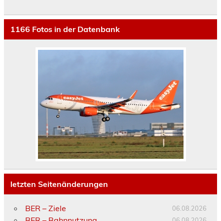
1166
Fotos in der Datenbank
letzten Seitenänderungen
BER – Ziele
06.08.2026
BER – Bahnnutzung
06.08.2026