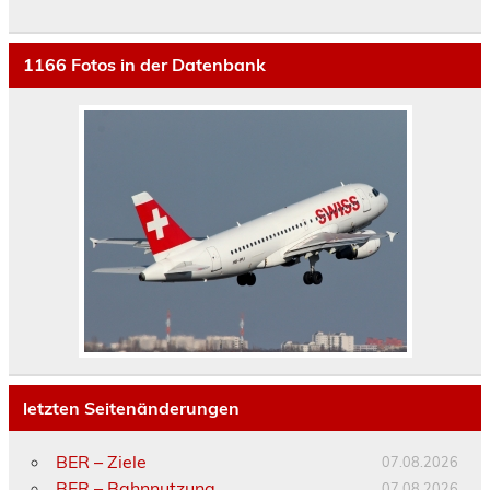
1166
Fotos in der Datenbank
letzten Seitenänderungen
BER – Ziele
07.08.2026
BER – Bahnnutzung
07.08.2026