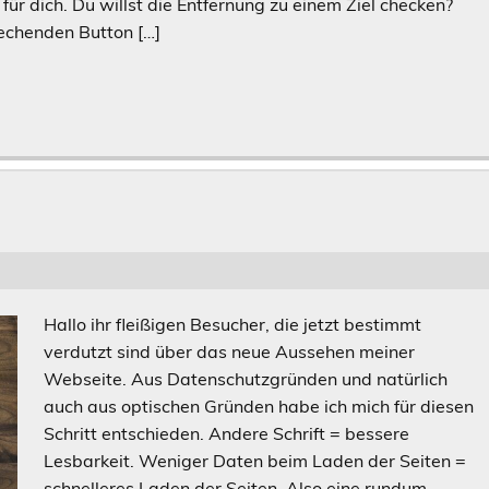
 für dich. Du willst die Entfernung zu einem Ziel checken?
echenden Button […]
Hallo ihr fleißigen Besucher, die jetzt bestimmt
verdutzt sind über das neue Aussehen meiner
Webseite. Aus Datenschutzgründen und natürlich
auch aus optischen Gründen habe ich mich für diesen
Schritt entschieden. Andere Schrift = bessere
Lesbarkeit. Weniger Daten beim Laden der Seiten =
schnelleres Laden der Seiten. Also eine rundum