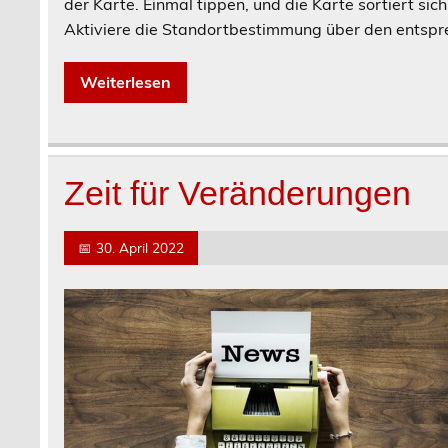
der Karte. Einmal tippen, und die Karte sortiert sich
Aktiviere die Standortbestimmung über den entspr
Weiterlesen
Zeit für Veränderungen
📅
30. April 2022