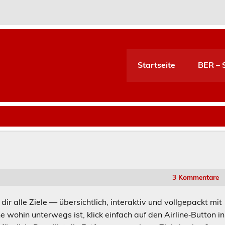
Startseite
BER – S
3 Kommentare
dir alle Ziele — übersichtlich, interaktiv und vollgepackt mit
e wohin unterwegs ist, klick einfach auf den Airline‑Button in