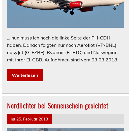
… nun muss ich noch die linke Seite der PH-CDH
haben. Danach folgten nur noch Aeroflot (VP-BNL),
easyJet (G-EZBE), Ryanair (EI-FTO) und Norwegian
mit ihrer EI-GBB. Aufnahmen sind vom 03.03.2018.
Weiterlesen
Nordlichter bei Sonnenschein gesichtet
📅
25. Februar 2018