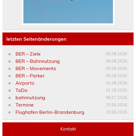
letzten Seitenänderungen
BER – Ziele
06.08.2026
BER – Bahnnutzung
06.08.2026
BER – Movements
06.08.2026
BER – Parker
06.08.2026
Airports
01.08.2026
ToDo
01.08.2026
bahnnutzung
06.07.2026
Termine
20.06.2026
Flughafen Berlin-Brandenburg
20.06.2026
Kontakt