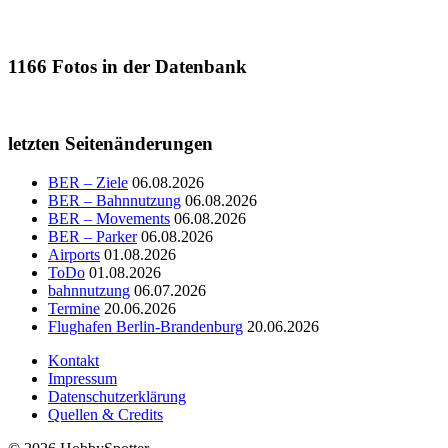
1166
Fotos in der Datenbank
letzten Seitenänderungen
BER – Ziele
06.08.2026
BER – Bahnnutzung
06.08.2026
BER – Movements
06.08.2026
BER – Parker
06.08.2026
Airports
01.08.2026
ToDo
01.08.2026
bahnnutzung
06.07.2026
Termine
20.06.2026
Flughafen Berlin-Brandenburg
20.06.2026
Kontakt
Impressum
Datenschutzerklärung
Quellen & Credits