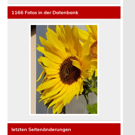
1166
Fotos in der Datenbank
letzten Seitenänderungen