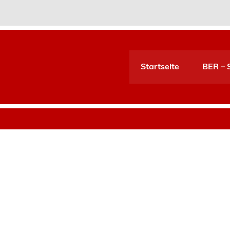
Startseite
BER – S