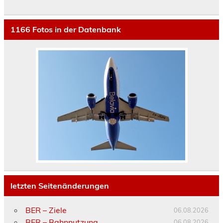
1166
Fotos in der Datenbank
letzten Seitenänderungen
BER – Ziele
06.08.2026
BER – Bahnnutzung
06.08.2026