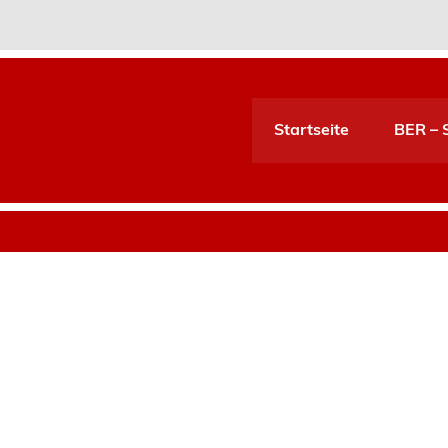
Startseite
BER – S