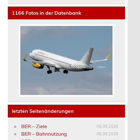
1166
Fotos in der Datenbank
letzten Seitenänderungen
BER – Ziele
06.08.2026
BER – Bahnnutzung
06.08.2026