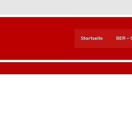
Startseite
BER – S