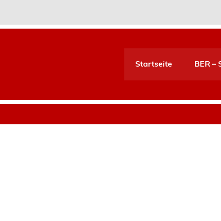
Startseite
BER – S