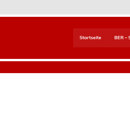
Startseite
BER – S