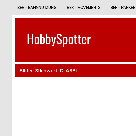
Skip
to
BER – BAHNNUTZUNG
BER – MOVEMENTS
BER – PARKER
content
HobbySpotter
Bilder-Stichwort:
D-ASPI