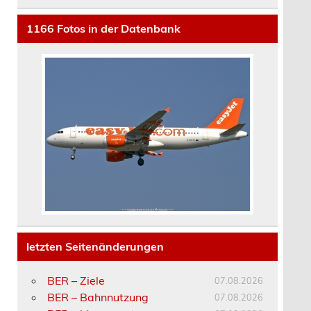
1166
Fotos in der Datenbank
letzten Seitenänderungen
BER – Ziele
07.08.2026
BER – Bahnnutzung
07.08.2026