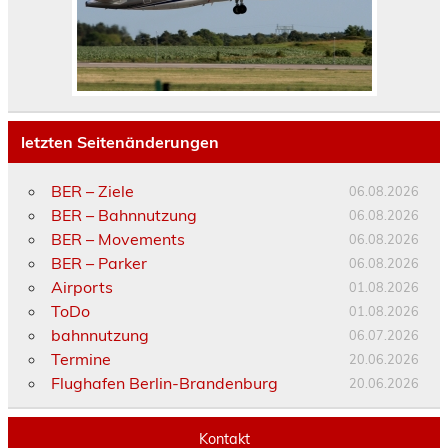
letzten Seitenänderungen
BER – Ziele
06.08.2026
BER – Bahnnutzung
06.08.2026
BER – Movements
06.08.2026
BER – Parker
06.08.2026
Airports
01.08.2026
ToDo
01.08.2026
bahnnutzung
06.07.2026
Termine
20.06.2026
Flughafen Berlin-Brandenburg
20.06.2026
Kontakt