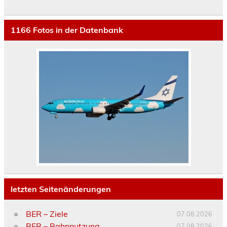
1166
Fotos in der Datenbank
letzten Seitenänderungen
BER – Ziele
07.08.2026
BER – Bahnnutzung
07.08.2026