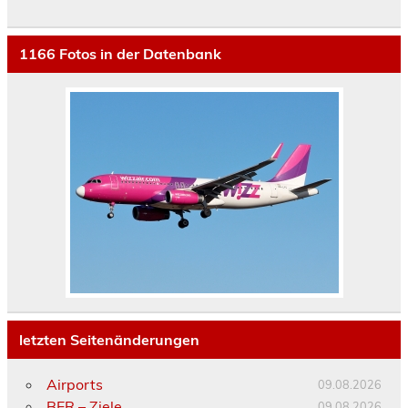
1166
Fotos in der Datenbank
letzten Seitenänderungen
Airports
09.08.2026
BER – Ziele
09.08.2026