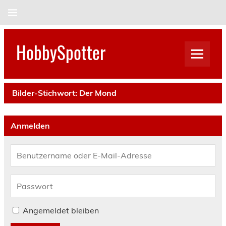
Skip
to
content
HobbySpotter
Bilder-Stichwort:
Der Mond
Anmelden
Angemeldet bleiben