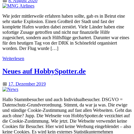
📅
8. August 2020
Wie jeder mittlerweile erfahren haben sollte, gab es in Beirut eine
sehr starke Explosion. Einen Großteil der Stadt und fast der
komplette Hafen wurden dabei zerstört. Viele Länder haben eine
sofortige Zusage getroffen und nicht nur finanzielle Hilfe
zugesichert, sondern auch Hilfsflüge gechartert. Darunter war eines
für den heutigen Tag von der DRK in Schönefeld organisiert
worden. Der Flug wurde […]
Weiterlesen
Neues auf HobbySpotter.de
📅
17. Dezember 2019
Hallo Stammbesucher und auch Individualbesucher. DSGVO =
Datenschutz-Grundverordnung. Stimmt, da war ja was. Die ewige
und ständige Cookie-Zustimmung auf fast allen Webseiten. Geht das
auch ohne? Jupp. Die Webseite von HobbySpotter.de verzichtet auf
die Cookie-Zustimmung. Wie jetzt. Die Webseite verwendet keine
Cookies für Besucher. Hier wird keine Werbung eingeblendet – also
keine Cookies. Es wird kein externes Statistikunternehmen