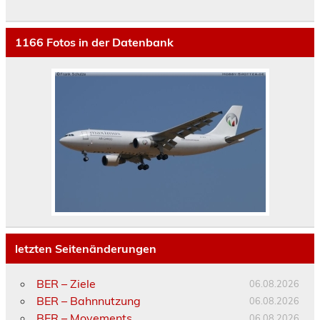
1166
Fotos in der Datenbank
letzten Seitenänderungen
BER – Ziele
06.08.2026
BER – Bahnnutzung
06.08.2026
BER – Movements
06.08.2026