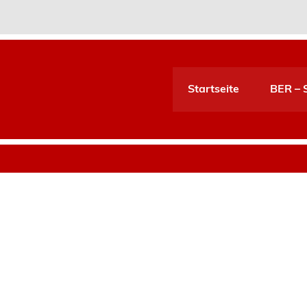
Startseite
BER – S