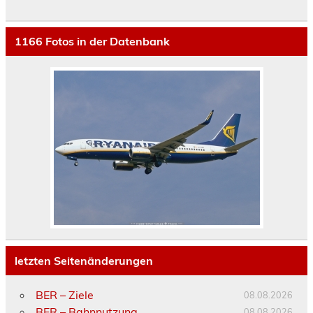
1166
Fotos in der Datenbank
letzten Seitenänderungen
BER – Ziele
08.08.2026
BER – Bahnnutzung
08.08.2026