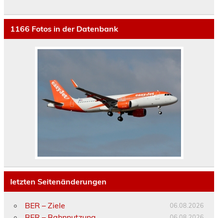
1166
Fotos in der Datenbank
letzten Seitenänderungen
BER – Ziele
06.08.2026
BER – Bahnnutzung
06.08.2026