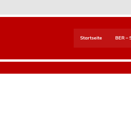
Startseite
BER – S