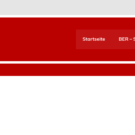
Startseite
BER – S