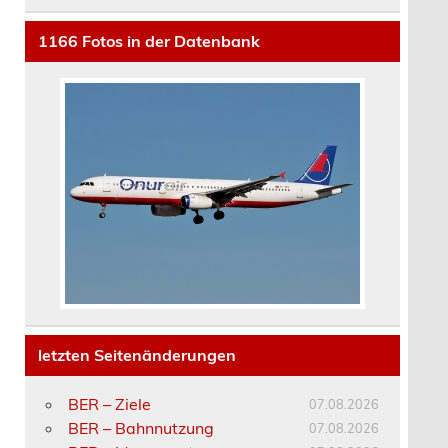
1166
Fotos in der Datenbank
letzten Seitenänderungen
BER – Ziele
07.08.2026
BER – Bahnnutzung
07.08.2026