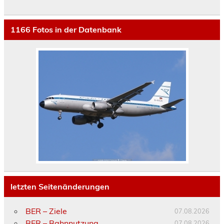
1166
Fotos in der Datenbank
letzten Seitenänderungen
BER – Ziele
07.08.2026
BER – Bahnnutzung
07.08.2026