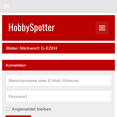
Skip
to
content
HobbySpotter
Bilder-Stichwort:
G-EZEH
Anmelden
Angemeldet bleiben