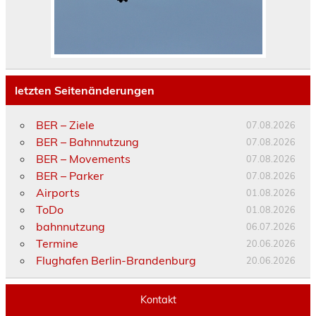
letzten Seitenänderungen
BER – Ziele
07.08.2026
BER – Bahnnutzung
07.08.2026
BER – Movements
07.08.2026
BER – Parker
07.08.2026
Airports
01.08.2026
ToDo
01.08.2026
bahnnutzung
06.07.2026
Termine
20.06.2026
Flughafen Berlin-Brandenburg
20.06.2026
Kontakt