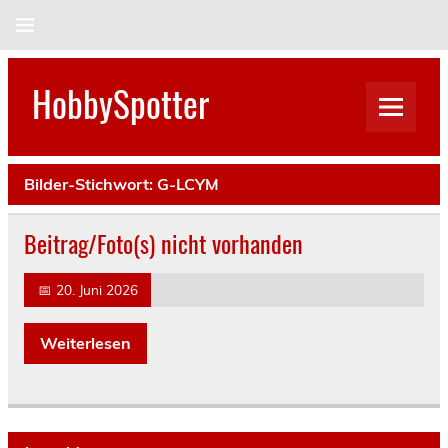
Skip
to
content
HobbySpotter
Bilder-Stichwort:
G-LCYM
Beitrag/Foto(s) nicht vorhanden
📅
20. Juni 2026
Weiterlesen