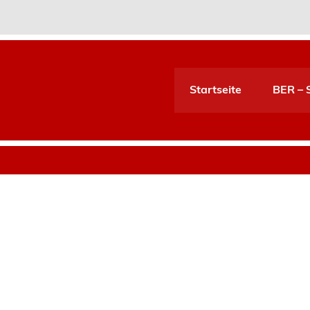
Startseite
BER – S