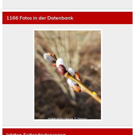
1166
Fotos in der Datenbank
letzten Seitenänderungen