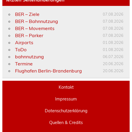
BER – Ziele
07.08.2026
BER – Bahnnutzung
07.08.2026
BER – Movements
07.08.2026
BER – Parker
07.08.2026
Airports
01.08.2026
ToDo
01.08.2026
bahnnutzung
06.07.2026
Termine
20.06.2026
Flughafen Berlin-Brandenburg
20.06.2026
Kontakt
Impressum
Datenschutzerklärung
Quellen & Credits