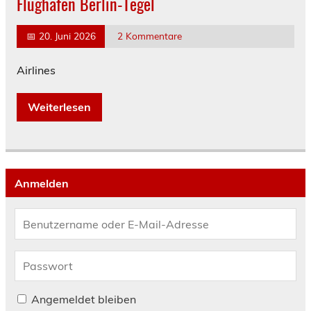
Flughafen Berlin-Tegel
📅
20. Juni 2026
2 Kommentare
Airlines
Weiterlesen
Anmelden
Angemeldet bleiben