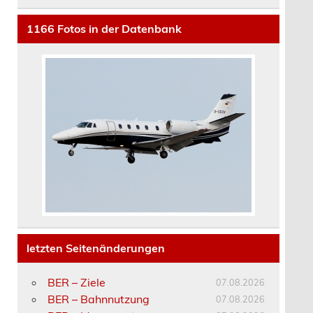
1166
Fotos in der Datenbank
letzten Seitenänderungen
BER – Ziele
07.08.2026
BER – Bahnnutzung
07.08.2026