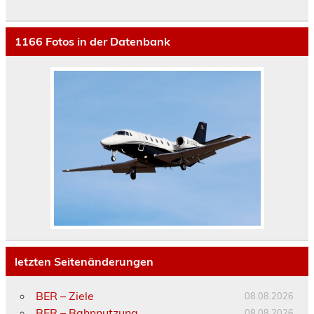
1166
Fotos in der Datenbank
letzten Seitenänderungen
BER – Ziele
08.08.2026
BER – Bahnnutzung
08.08.2026