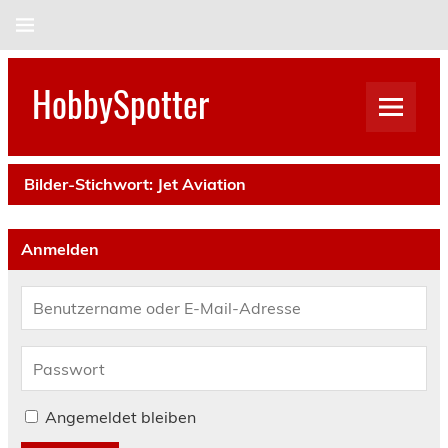
Skip
to
content
HobbySpotter
Bilder-Stichwort:
Jet Aviation
Anmelden
Angemeldet bleiben