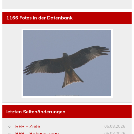
1166
Fotos in der Datenbank
letzten Seitenänderungen
BER – Ziele
05.08.2026
BER – Bahnnutzung
05.08.2026