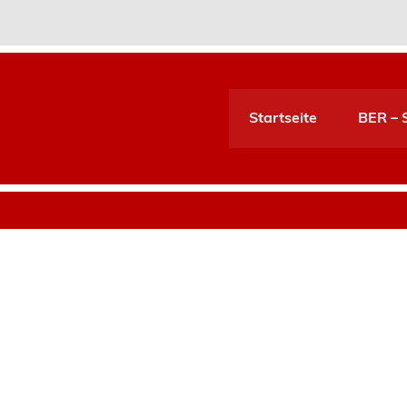
Startseite
BER – S