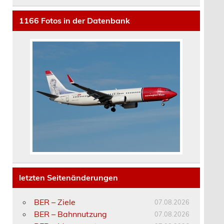
1166
Fotos in der Datenbank
letzten Seitenänderungen
BER – Ziele
07.08.2026
BER – Bahnnutzung
07.08.2026