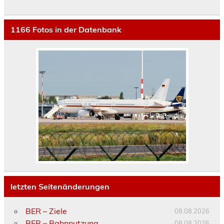
1166
Fotos in der Datenbank
letzten Seitenänderungen
BER – Ziele
08.08.2026
BER – Bahnnutzung
08.08.2026