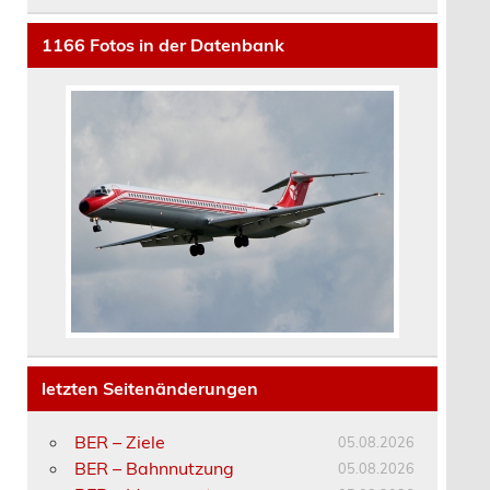
1166
Fotos in der Datenbank
letzten Seitenänderungen
BER – Ziele
05.08.2026
BER – Bahnnutzung
05.08.2026