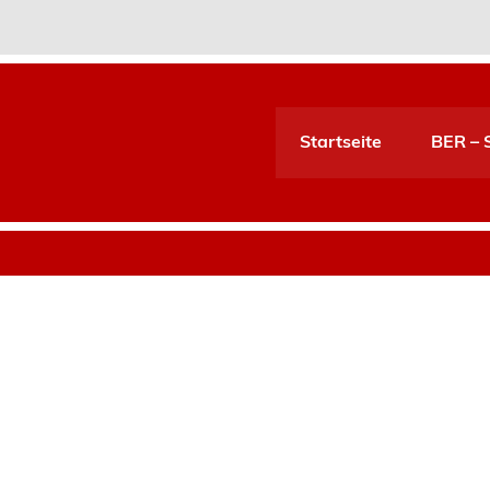
Startseite
BER – S